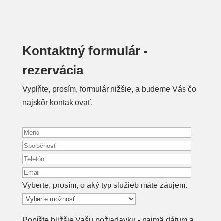
Kontaktný formulár -
rezervácia
Vyplňte, prosím, formulár nižšie, a budeme Vás čo
najskôr kontaktovať.
Vyberte, prosím, o aký typ služieb máte záujem:
Popíšte bližšie Vašu požiadavku - najmä dátum a