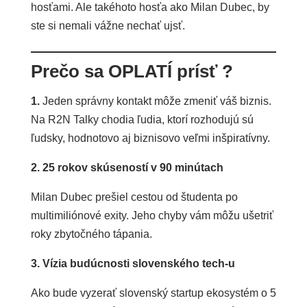
hosťami. Ale takéhoto hosťa ako Milan Dubec, by
ste si nemali vážne nechať ujsť.
Prečo sa OPLATÍ prísť ?
1.
Jeden správny kontakt môže zmeniť váš biznis.
Na R2N Talky chodia ľudia, ktorí rozhodujú sú
ľudsky, hodnotovo aj biznisovo veľmi inšpiratívny.
2. 25 rokov skúseností v 90 minútach
Milan Dubec prešiel cestou od študenta po
multimiliónové exity. Jeho chyby vám môžu ušetriť
roky zbytočného tápania.
3. Vízia budúcnosti slovenského tech-u
Ako bude vyzerať slovenský startup ekosystém o 5