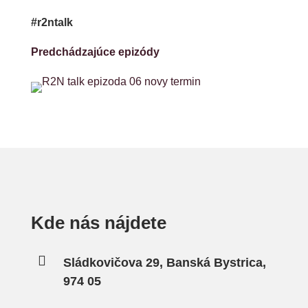
#r2ntalk
Predchádzajúce epizódy
Kde nás nájdete

Sládkovičova 29, Banská Bystrica,
974 05