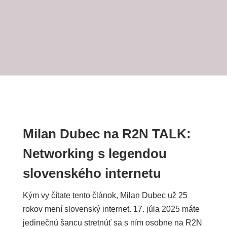
Milan Dubec na R2N TALK:
Networking s legendou
slovenského internetu
Kým vy čítate tento článok, Milan Dubec už 25
rokov mení slovenský internet. 17. júla 2025 máte
jedinečnú šancu stretnúť sa s ním osobne na R2N