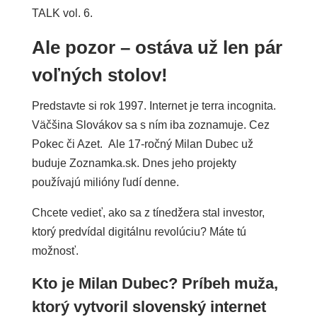
TALK vol. 6.
Ale pozor – ostáva už len pár
voľných stolov!
Predstavte si rok 1997. Internet je terra incognita.
Väčšina Slovákov sa s ním iba zoznamuje. Cez
Pokec či Azet. Ale 17-ročný Milan Dubec už
buduje Zoznamka.sk. Dnes jeho projekty
používajú milióny ľudí denne.
Chcete vedieť, ako sa z tínedžera stal investor,
ktorý predvídal digitálnu revolúciu? Máte tú
možnosť.
Kto je Milan Dubec? Príbeh muža,
ktorý vytvoril slovenský internet