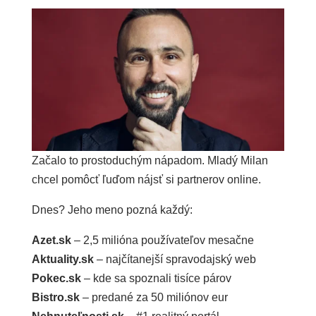
Začalo to prostoduchým nápadom. Mladý Milan
chcel pomôcť ľuďom nájsť si partnerov online.
Dnes? Jeho meno pozná každý:
Azet.sk
– 2,5 milióna používateľov mesačne
Aktuality.sk
– najčítanejší spravodajský web
Pokec.sk
– kde sa spoznali tisíce párov
Bistro.sk
– predané za 50 miliónov eur